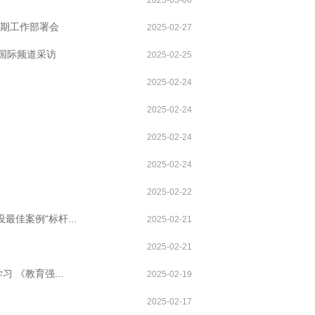
2025-03-06
季学期工作部署会
2025-02-27
视国际频道采访
2025-02-25
2025-02-24
2025-02-24
2025-02-24
2025-02-24
2025-02-22
最佳案例“标杆...
2025-02-21
2025-02-21
 《教育强...
2025-02-19
2025-02-17