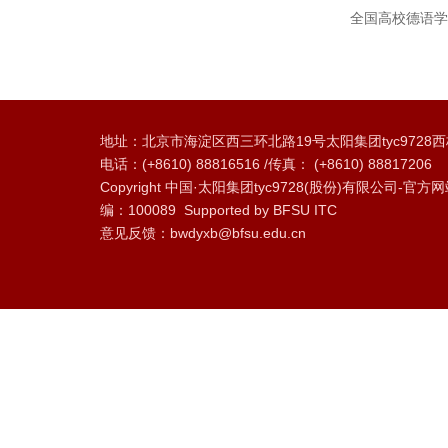
全国高校德语学
地址：北京市海淀区西三环北路19号太阳集团tyc9728
电话：(+8610) 88816516 /传真： (+8610) 88817206
Copyright 中国·太阳集团tyc9728(股份)有限公司
编：100089 Supported by BFSU ITC
意见反馈：bwdyxb@bfsu.edu.cn