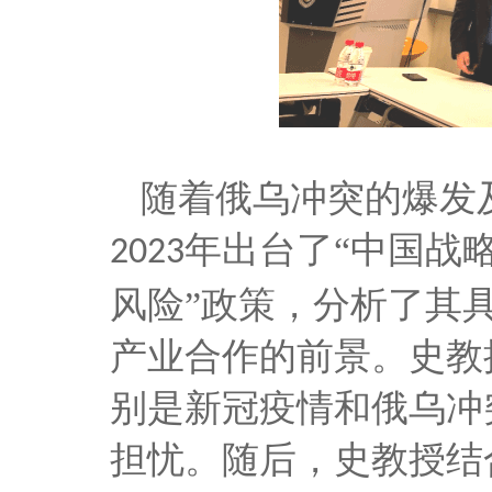
随着俄乌冲突的爆发
年出台了“中国战
2023
风险”政策，分析了其
产业合作的前景。史教
别是新冠疫情和俄乌冲
担忧。随后，史教授结