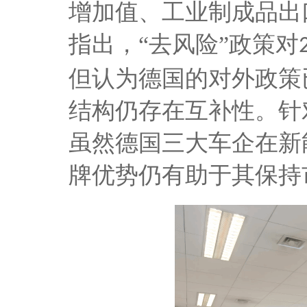
增加值、工业制成品出
指出，“去风险”政策对
但认为德国的对外政策
结构仍存在互补性。针
虽然德国三大车企在新
牌优势仍有助于其保持