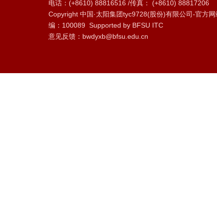
电话：(+8610) 88816516 /传真： (+8610) 88817206
Copyright 中国·太阳集团tyc9728(股份)有限公司
编：100089 Supported by BFSU ITC
意见反馈：bwdyxb@bfsu.edu.cn