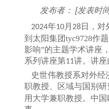
发布者：
[发表时间]
年
月
日，对
2024
10
28
到太阳集团tyc9728
影响”的主题学术讲座，
系列讲座第
讲。讲座由
11
史世伟教授系对外经
职教授、区域与国别研
用大学兼职教授。中国