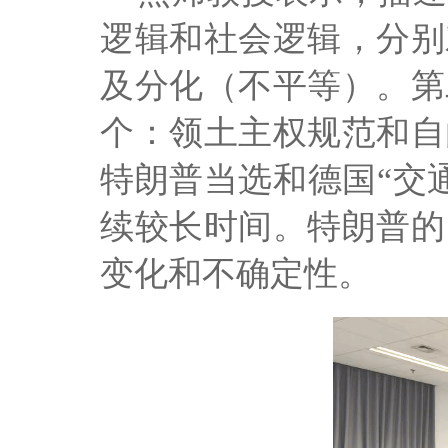
逻辑和社会逻辑，分别
及分化（不平等）。第
个：领土主权规范和自
特朗普当选和德国
“交
续较长时间。特朗普的
变化和不确定性。