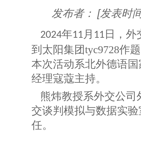
发布者：
[发表时间]
年
月
日，外
2024
11
11
到太阳集团tyc972
本次活动系北外德语国家
经理寇蔻主持。
熊炜教授系外交公司
交谈判模拟与数据实验
任。