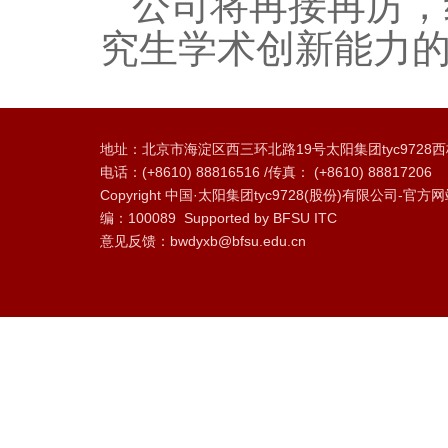
公司将再接再厉，
究生学术创新能力
地址：北京市海淀区西三环北路19号太阳集团tyc9728
电话：(+8610) 88816516 /传真： (+8610) 88817206
Copyright 中国·太阳集团tyc9728(股份)有限公司
编：100089 Supported by BFSU ITC
意见反馈：bwdyxb@bfsu.edu.cn