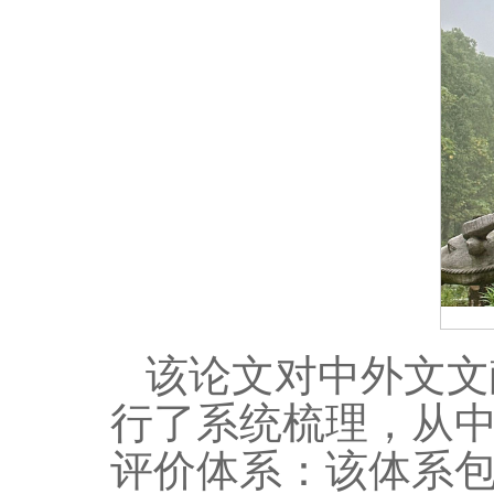
该论文对中外文文
行了系统梳理，从
评价体系：该体系