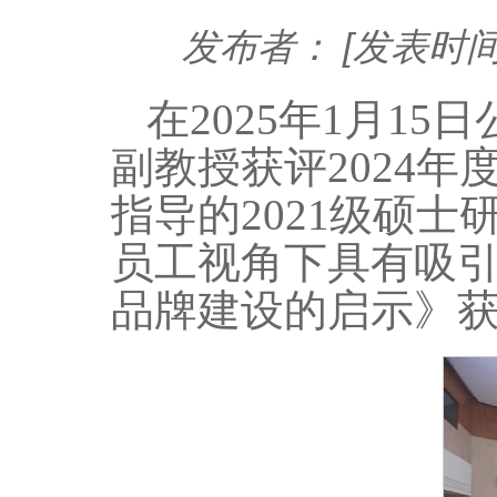
发布者：
[发表时间]
在2025年1月1
副教授获评2024
指导的2021级硕
员工视角下具有吸
品牌建设的启示》获