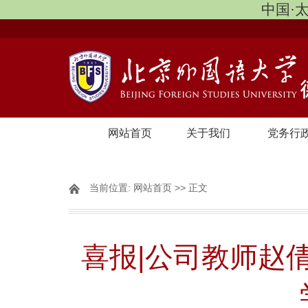
中国·太
网站首页
关于我们
党务行
当前位置:
网站首页
>> 正文
喜报|公司教师赵