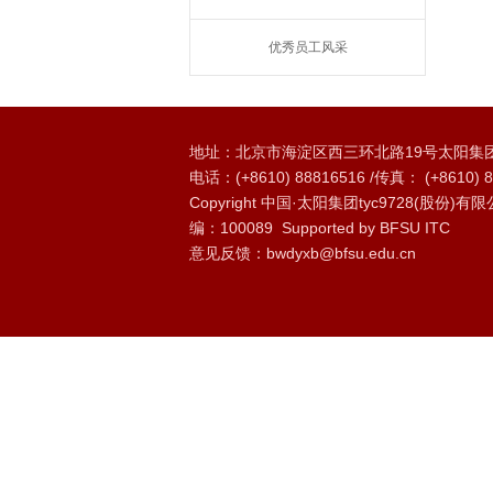
优秀员工风采
地址：北京市海淀区西三环北路19号太阳集团t
电话：(+8610) 88816516 /传真： (+8610) 8
Copyright 中国·太阳集团tyc9728(
编：100089 Supported by BFSU ITC
意见反馈：bwdyxb@bfsu.edu.cn