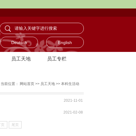
Deutsch
English
员工天地
员工专栏
当前位置：
网站首页
>>
员工天地
>>
本科生活动
2021-11-01
2021-02-08
下页
尾页