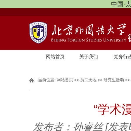
中国·太
网站首页
关于我们
党务行
当前位置:
网站首页
>>
员工天地
>>
研究生活动
>>
“学术
发布者：孙睿丝
[发表时