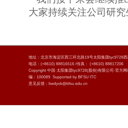
大家持续关注公司研究
地址：北京市海淀区西三环北路19号太阳集团tyc9728
电话：(+8610) 88816516 /传真： (+8610) 88817206
Copyright 中国·太阳集团tyc9728(股份)有限公司
编：100089 Supported by BFSU ITC
意见反馈：bwdyxb@bfsu.edu.cn