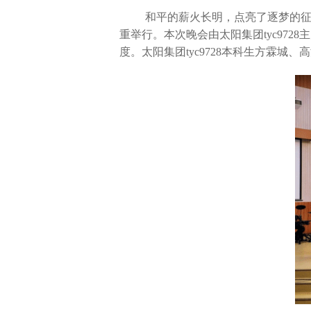
和平的薪火长明，点亮了逐梦的征程
重举行。本次晚会由太阳集团tyc97
度。太阳集团tyc9728本科生方霖