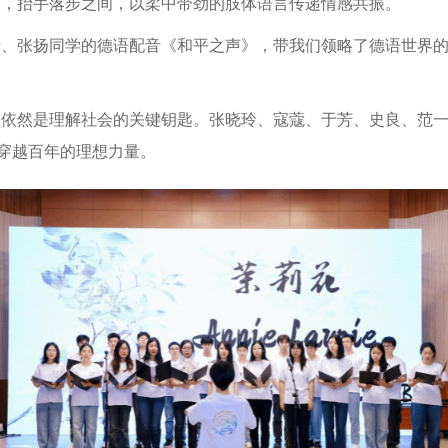
》，抬手落步之间，以柔中带劲的肢体语言传递情感共振。
晴、张扬同学的德语配音《和平之声》，带我们领略了德语世界
，依然是理解社会的关键钥匙。张晓玲、寇蔻、于芳、史良、范
穿越百年的理想力量。