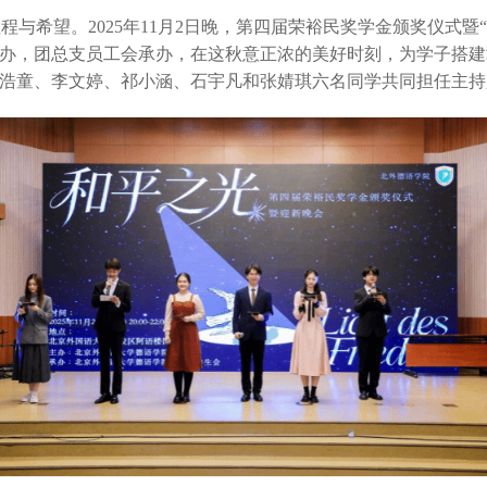
与希望。2025年11月2日晚，第四届荣裕民奖学金颁奖仪式暨
28主办，团总支员工会承办，在这秋意正浓的美好时刻，为学子搭
城、高浩童、李文婷、祁小涵、石宇凡和张婧琪六名同学共同担任主