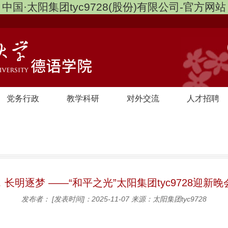
中国·太阳集团tyc9728(股份)有限公司-官方网站
党务行政
教学科研
对外交流
人才招聘
长明逐梦 ——“和平之光”太阳集团tyc9728迎新
发布者：
[发表时间]：2025-11-07
来源：太阳集团tyc9728