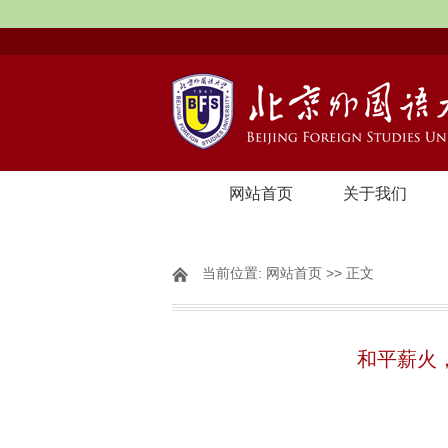
网站首页
关于我们
当前位置:
网站首页
>> 正文
和平薪火，