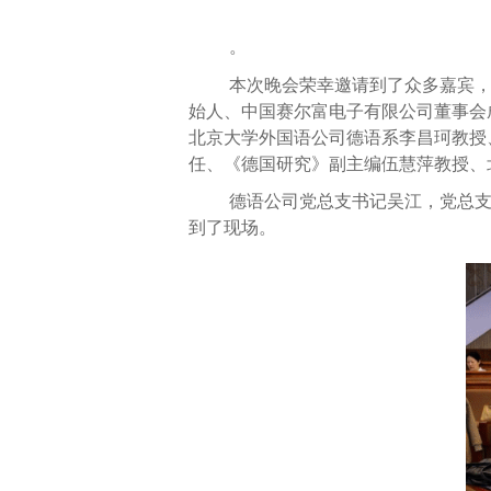
。
本次晚会荣幸邀请到了众多嘉宾，其中包括
始人、中国赛尔富电子有限公司董事会
北京大学外国语公司德语系李昌珂教授
任、《德国研究》副主编伍慧萍教授、
德语公司党总支书记吴江，党总
到了现场。