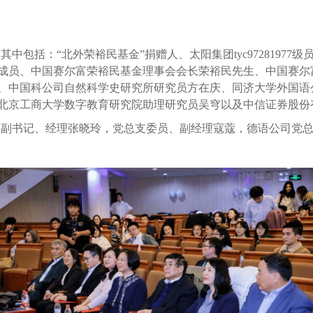
：“北外荣裕民基金”捐赠人、太阳集团tyc97281977级员工、德国
成员、中国赛尔富荣裕民基金理事会会长荣裕民先生、中国赛尔
、中国科公司自然科学史研究所研究员方在庆、同济大学外国语
北京工商大学数字教育研究院助理研究员吴穹以及中信证券股份
支副书记、经理张晓玲，党总支委员、副经理寇蔻，德语公司党