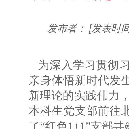
发布者：
[发表时间]
为深入学习贯彻
亲身体悟新时代发
新理论的实践伟力
本科生党支部前往
了
“红色1+1”支部