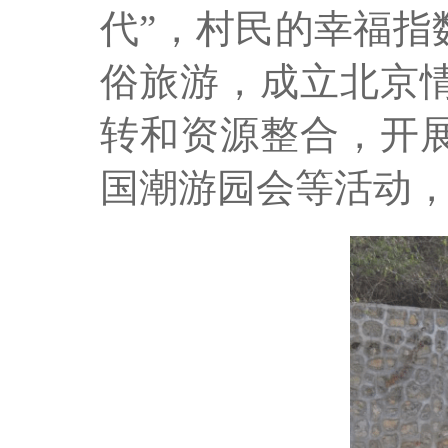
代”，村民的幸福指
俗旅游，成立北京
转和资源整合，开
国潮游园会等活动，