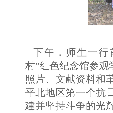
下午，
师生一行
村
”红色纪念馆参观
照片、文献资料和
平北地区第一个抗
建并坚持斗争的光