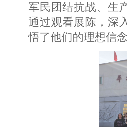
军民团结抗战、生
通过观看展陈，深
悟了他们的理想信