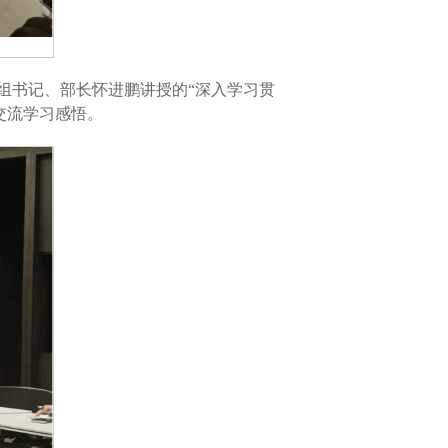
组书记、部长怀进鹏讲授的“深入学习贯
交流学习感悟。