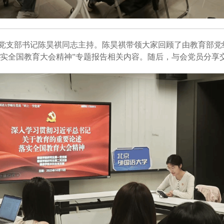
党支部书记陈昊祺同志主持。陈昊祺带领大家回顾了由教育部党
落实全国教育大会精神”专题报告相关内容。随后，与会党员分享