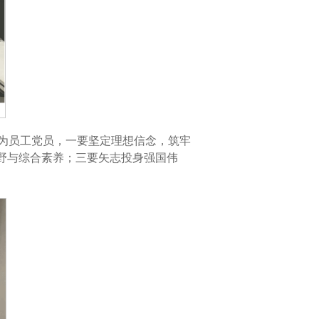
为员工党员，一要坚定理想信念，筑牢
野与综合素养；三要矢志投身强国伟