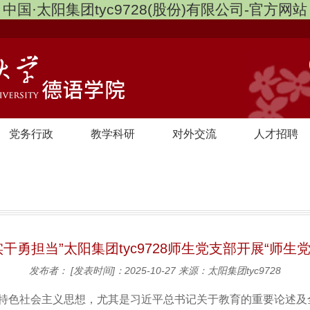
中国·太阳集团tyc9728(股份)有限公司-官方网站
党务行政
教学科研
对外交流
人才招聘
干勇担当”太阳集团tyc9728师生党支部开展“师
发布者：
[发表时间]：2025-10-27
来源：太阳集团tyc9728
特色社会主义思想，尤其是习近平总书记关于教育的重要论述及