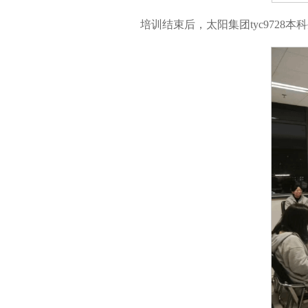
培训结束后，太阳集团tyc972