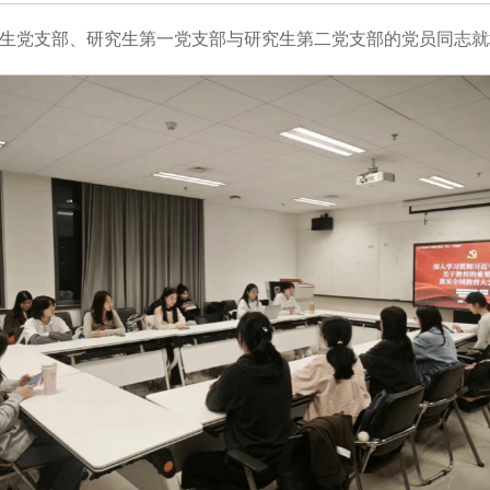
8本科生党支部、研究生第一党支部与研究生第二党支部的党员同