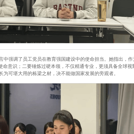
言中强调了员工党员在教育强国建设中的使命担当。她指出，作
的使命意识；二要锤炼过硬本领，不仅精通专业，更须具备全球视
长为可堪大用的栋梁之材，决不能做国家发展的旁观者。