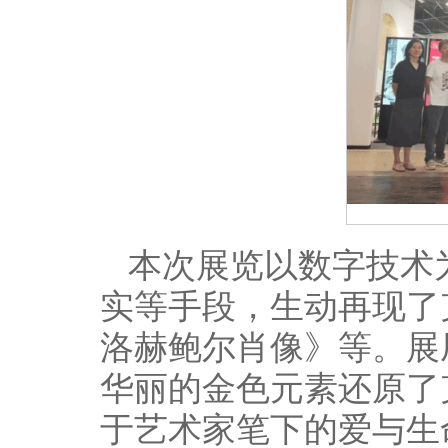
本次展览以数字技术
实等手段，生动再现了
洛赫鲍尔肖像》等。展
华丽的金色元素还原了
于艺术家笔下的爱与生