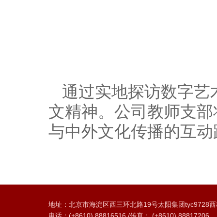
通过实地探访数字艺
文精神。公司教师支部
与中外文化传播的互动
地址：北京市海淀区西三环北路19号太阳集团tyc9728
电话：(+8610) 88816516 /传真： (+8610) 88817206