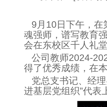
9月10日下午，在
魂强师，谱写教育强
会在东校区千人礼
公司教师2024-
得了优秀成绩，在
党总支书记、经理吴江
进基层党组织”代表