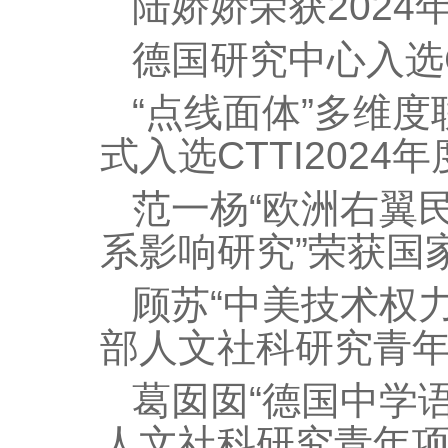
陆娇娇荣获2024年
德国研究中心入选C
“点线面体”多维
式入选CTTI202
范一杨“欧洲右翼
系影响研究”荣获国
顾苏“中美技术权
部人文社科研究青
葛囡囡“德国中学
人文社科研究青年