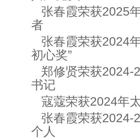
张春霞荣获2025
者
张春霞荣获2024年
初心奖”
郑修贤荣获2024-
书记
寇蔻荣获2024年
张春霞荣获2024-
个人