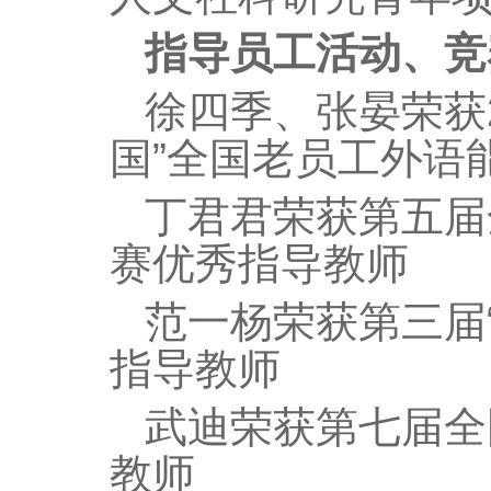
指导员工活动、竞
徐四季、张晏荣获2
国”全国老员工外语
丁君君荣获第五届
赛优秀指导教师
范一杨荣获第三届
指导教师
武迪荣获第七届全
教师