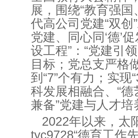
展，围绕“教育强国
代高公司党建“双创
党建、同心同‘德’促
设工程”：“党建引领
目标；党总支严格做
到“7”个有力；实现
科发展相融合、“德
兼备”党建与人才培
2022年以来，太
tyc9728“德育工