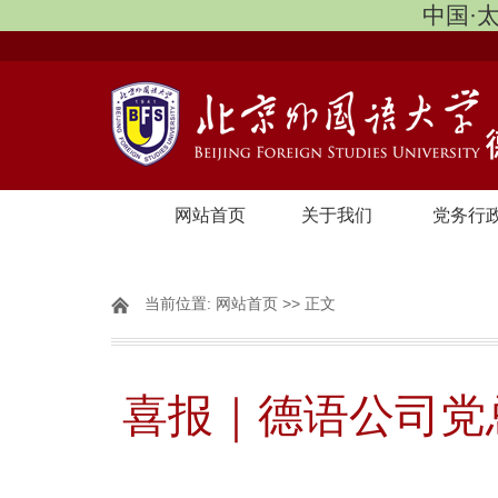
中国·太
网站首页
关于我们
党务行
当前位置:
网站首页
>> 正文
喜报｜德语公司党总