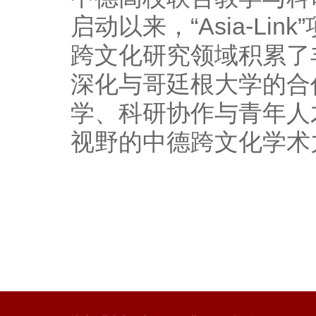
启动以来，“Asia-L
跨文化研究领域积累了丰
深化与哥廷根大学的合作，
学、科研协作与青年人
视野的中德跨文化学术