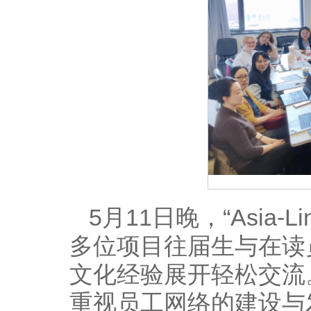
5月11日晚，“Asi
多位项目往届生与在读
文化经验展开轻松交流。德
重视员工网络的建设与