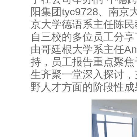
阳集团tyc9728、
京大学德语系主任陈民
自三校的多位员工分享
由哥廷根大学系主任And
持，员工报告重点聚焦
生齐聚一堂深入探讨，充分
野人才方面的阶段性成