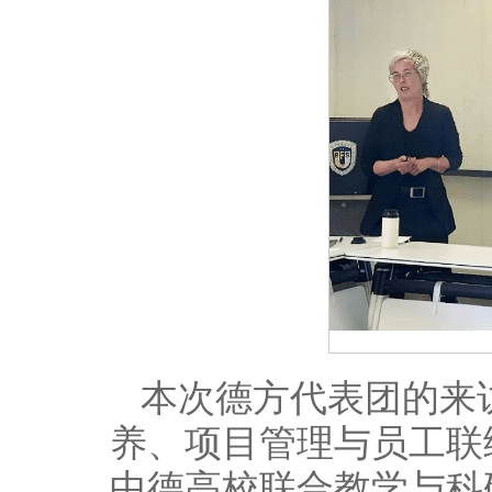
本次德方代表团的来
养、项目管理与员工联络等
中德高校联合教学与科