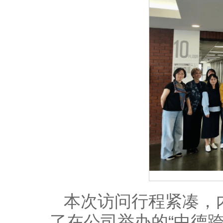
本次访问行程紧凑，内
了在公司举办的“中德