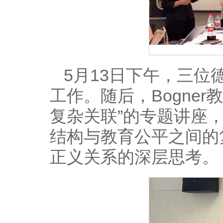
5月13日下午，三位
工作。随后，Bogne
复杂关联”的专题讲座
结构与教育公平之间的
正义关系的深层思考。