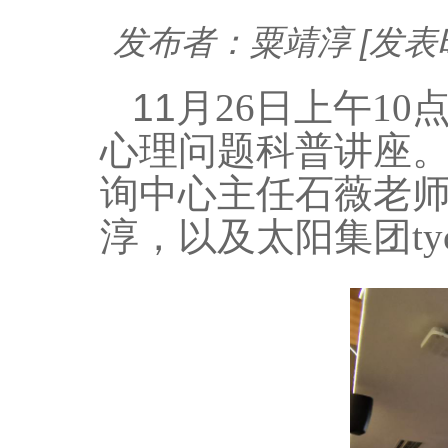
发布者：粟靖淳
[发表时
11
月
26
日上午
10
点
心理问题科普讲座
询中心主任石薇老
淳，以及太阳集团ty