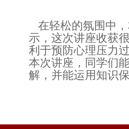
在轻松的氛围中，
示，这次讲座收获
利于预防心理压力
本次讲座，同学们
解，并能运用知识