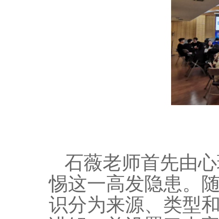
石薇老师首先由心
惕这一高发隐患。
识分为来源、类型