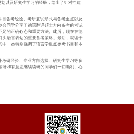
规划以及研究生学习的经验，给出了针对性建
科目备考经验、考研复试形式与备考重点以及
同参会同学分享了德语翻译硕士方向备考的考试
不足的正确心态和重要方法。此后，现在
在
德
口头语言表达的重要备考策略。最后，就读于
其中，她特别强调了语言学重点参考书目和本
外考研经验、专业方向选择、研究生学习等多
考研和有意愿继续读研的同学们一切顺利、心