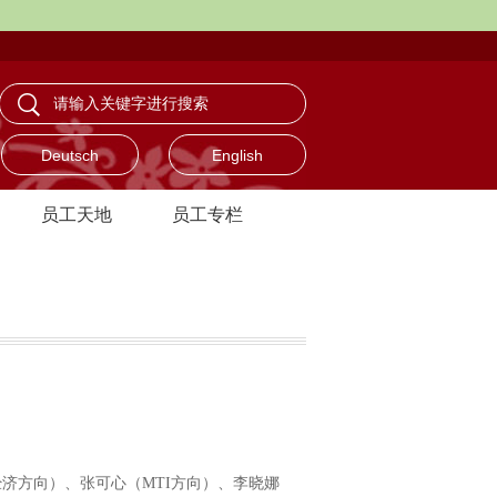
Deutsch
English
员工天地
员工专栏
与经济方向）、张可心（MTI方向）、李晓娜