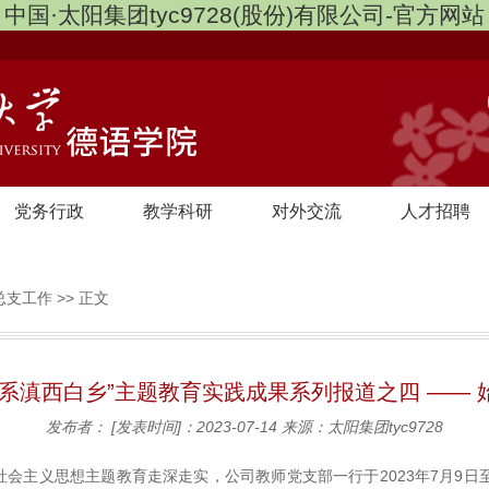
中国·太阳集团tyc9728(股份)有限公司-官方网站
党务行政
教学科研
对外交流
人才招聘
总支工作
>> 正文
情系滇西白乡”主题教育实践成果系列报道之四 —— 
发布者：
[发表时间]：2023-07-14
来源：太阳集团tyc9728
会主义思想主题教育走深走实，公司教师党支部一行于2023年7月9日