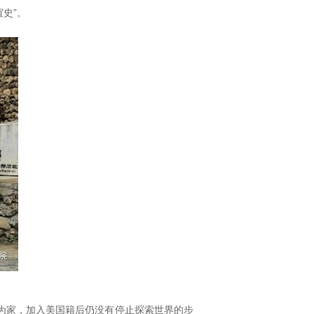
史”。
，四海为家，加入美国籍后仍没有停止探索世界的步