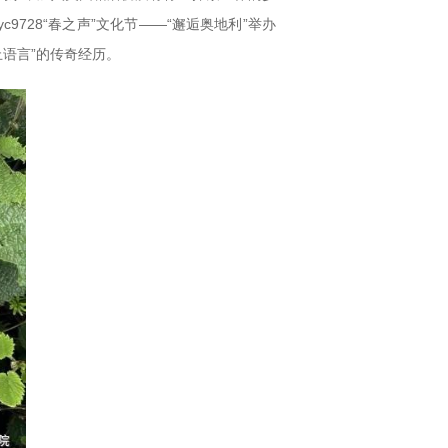
728“春之声”文化节——“邂逅奥地利”举办
止语言”的传奇经历。