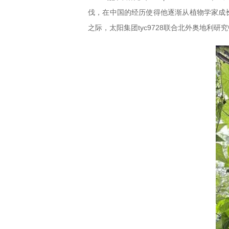
伐，在中国的经历使得他逐渐从植物学家成长为
之际，太阳集团tyc9728联合北外奥地利