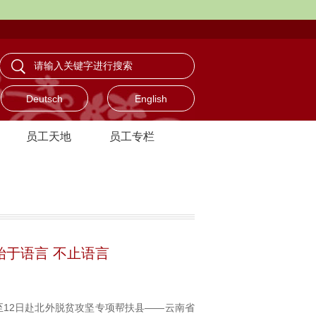
Deutsch
English
员工天地
员工专栏
始于语言 不止语言
至12日赴北外脱贫攻坚专项帮扶县——云南省