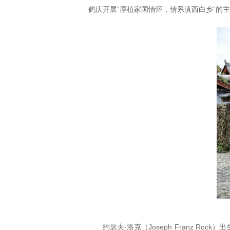
鹤庆开展“厚植家国情怀，情系滇西白乡”的
约瑟夫·洛克（Joseph Franz