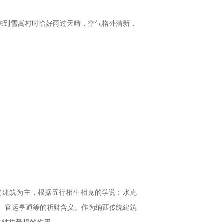
来到雪嵩村时恰好雨过天晴，空气格外清新，
构建筑为主，根据五行相生相克的学说：水克
收、官运亨通等的祈财含义。作为纳西传统建筑