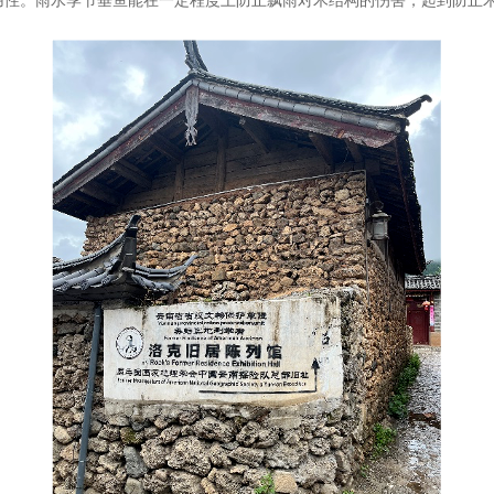
用性。雨水季节垂鱼能在一定程度上防止飘雨对木结构的伤害，起到防止